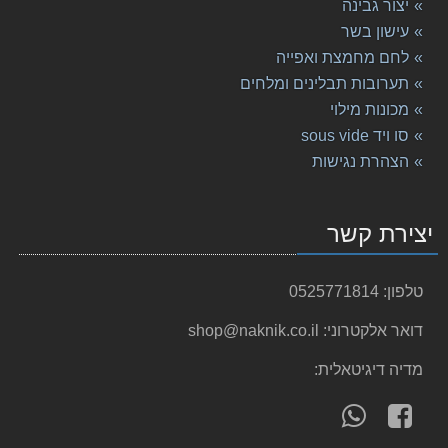
יצור גבינה
עישון בשר
לחם מחמצת ואפייה
תערובות תבלינים ומלחים
מכונות מילוי
סו ויד sous vide
הצהרת נגישות
יצירת קשר
טלפון:
0525771814
דואר אלקטרוני:
shop@naknik.co.il
מדיה דיגיטאלית:
עקוב
פנה
אחרינו
אלינו