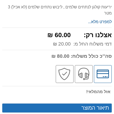
יריעות קולגן לנתחים שלמים , ליבוש נתחים שלמים (לא אכיל) 3
מטר
למפרט מלא...
אצלנו רק:
60.00 ₪
דמי משלוח החל מ:
20.00 ₪
סה''כ כולל משלוח:
80.00 ₪
לחץ
שירות
קניה
לאפשרויות
מקצועי
בטוחה
תשלומים
אזל מהמלאי!
תיאור המוצר