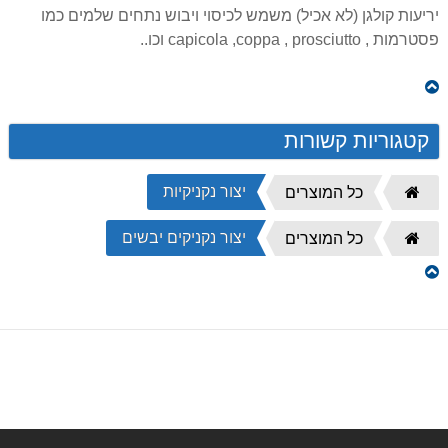
יריעות קולגן (לא אכיל) משמש לכיסוי ויבוש נתחים שלמים כמו
פסטרמות , capicola ,coppa , prosciutto וכו..
קטגוריות קשורות
יצור נקניקיות
דף
כל המוצרים
הבית
יצור נקניקים יבשים
דף
כל המוצרים
הבית