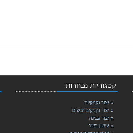
קטגוריות נבחרות
י
יצור נקניקיות
יצור נקניקים יבשים
יצור גבינה
עישון בשר