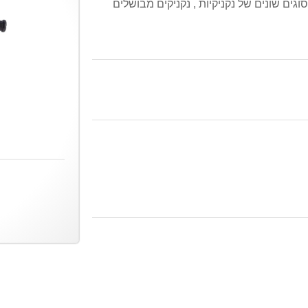
ר וגיר 2 הילוכים , להכנת סוגים שונים של נקניקיות , נקניקים מבושלים