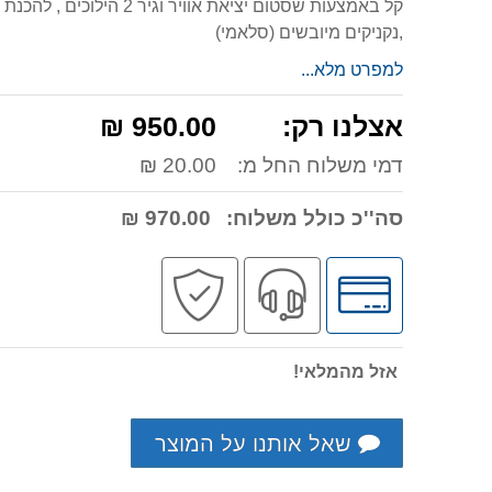
קל באמצעות שסטום יציאת אווי
,נקניקים מיובשים (סלאמי)
למפרט מלא...
אצלנו רק:
950.00 ₪
דמי משלוח החל מ:
20.00 ₪
סה''כ כולל משלוח:
970.00 ₪
לחץ
שירות
קניה
לאפשרויות
מקצועי
בטוחה
תשלומים
אזל מהמלאי!
שאל אותנו על המוצר