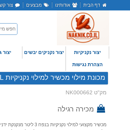
דף הבית
אודותינו
מבצעים
צור קש
יצור נקניקיות
יצור נקניקים יבשים
יצור ג
הצהרת נגישות
מכונת מילוי מכשיר למילוי נקניקיות HAKKA 3L
מק"ט NK000662
מכירה רגילה
מכשיר מקצועי למילוי נקניקי