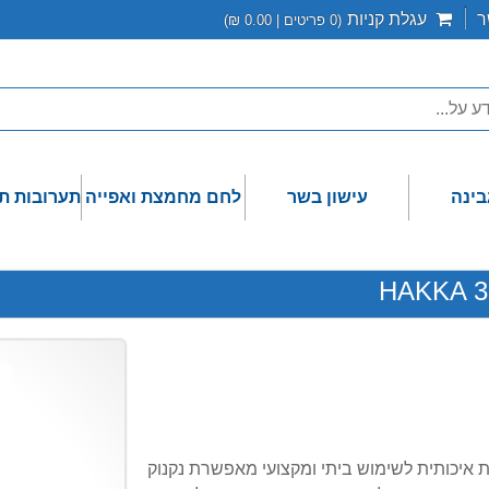
ר
עגלת קניות
(
0
פריטים |
0.00
₪)
בינה
עישון בשר
לחם מחמצת ואפייה
תערובות ת
ות בנפח 3 ליטר מנקנקת ידנית איכותית לשימוש ביתי ומקצועי מאפשרת נקנוק