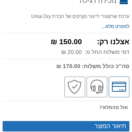
מכירה רגילה
ערכת שרקוטרי לייצור נקניקים של חברת Umai Dry
למפרט מלא...
אצלנו רק:
150.00 ₪
דמי משלוח החל מ:
20.00 ₪
סה''כ כולל משלוח:
170.00 ₪
לחץ
שירות
קניה
לאפשרויות
מקצועי
בטוחה
תשלומים
אזל מהמלאי!
תיאור המוצר