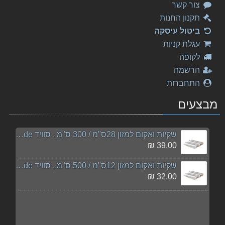
צור קשר
תקנון החנות
ביטול עיסקה
עגלת קניות
לקופה
הרשמה
התחברות
מבצעים
שקיות ואקום למזון 28ס"מ / 300 ס"מ , סוויד sousvide
39.00 ₪
שקיות ואקום למזון 12ס"מ / 500 ס"מ , סוויד sousvide
32.00 ₪