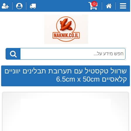
0
דף
עגלת
לקופה
התחברו
ה
קטגוריות
הבית
קניות
שרוול טקסטיל עם תערובת תבלינים יווניים
קלאסיים 6.5cm x 50cm