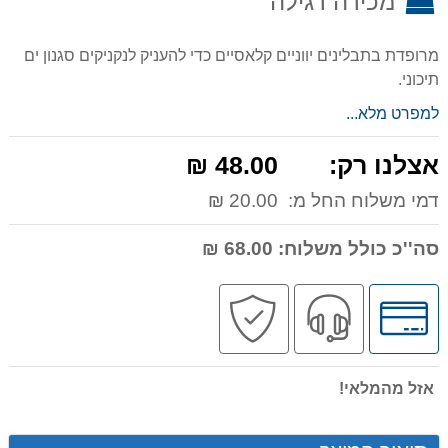
מכירה רגילה
מרופדת בתבלינים יווניים קלאסיים כדי להעניק לנקניקים סגנון ים
תיכוני.
למפרט מלא...
אצלנו רק:
48.00 ₪
דמי משלוח החל מ:
20.00 ₪
סה''כ כולל משלוח:
68.00 ₪
לחץ
שירות
קניה
לאפשרויות
מקצועי
בטוחה
תשלומים
אזל מהמלאי!