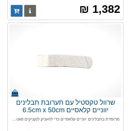
1,382 ₪
פרטים נוס
שרוול טקסטיל עם תערובת תבלינים
יווניים קלאסיים 6.5cm x 50cm
מרופדת בתבלינים יווניים קלאסיים כדי להעניק לנקניקים סגנון ים תיכוני.