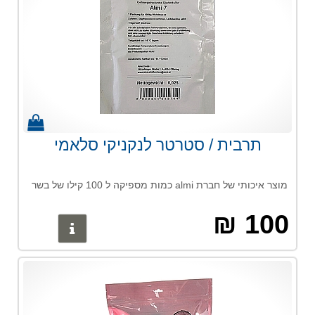
תרבית / סטרטר לנקניקי סלאמי
מוצר איכותי של חברת almi כמות מספיקה ל 100 קילו של בשר
100 ₪
פרטים נוס