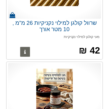
שרוול קולגן למילוי נקניקיות 26 מ"מ ,
10 מטר אורך
מעי קולגן למילוי נקניקיות
42 ₪
פרטים נוס