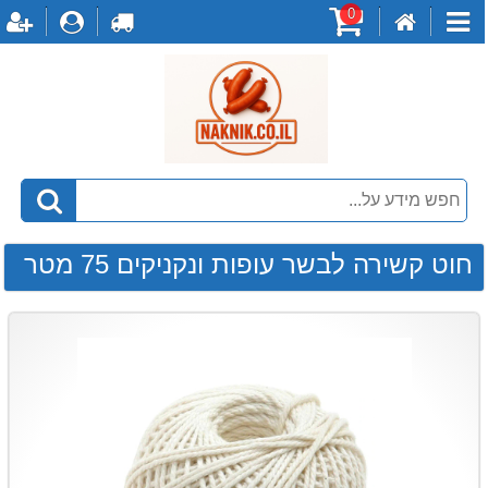
0
דף
עגלת
לקופה
התחברו
ה
קטגוריות
הבית
קניות
חוט קשירה לבשר עופות ונקניקים 75 מטר