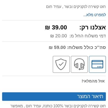
חוט קשירה לנקניקים ובשר , עמיד חום
למפרט מלא...
אצלנו רק:
39.00 ₪
דמי משלוח החל מ:
20.00 ₪
סה''כ כולל משלוח:
59.00 ₪
לחץ
שירות
קניה
לאפשרויות
מקצועי
בטוחה
תשלומים
אזל מהמלאי!
תיאור המוצר
חוט קשירה לנקניקים ובשר 100% כותנה, עמיד חום , מאפשר