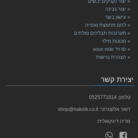
יצור נקניקים יבשים
יצור גבינה
עישון בשר
לחם מחמצת ואפייה
תערובות תבלינים ומלחים
מכונות מילוי
סו ויד sous vide
הצהרת נגישות
יצירת קשר
טלפון:
0525771814
דואר אלקטרוני:
shop@naknik.co.il
מדיה דיגיטאלית:
עקוב
פנה