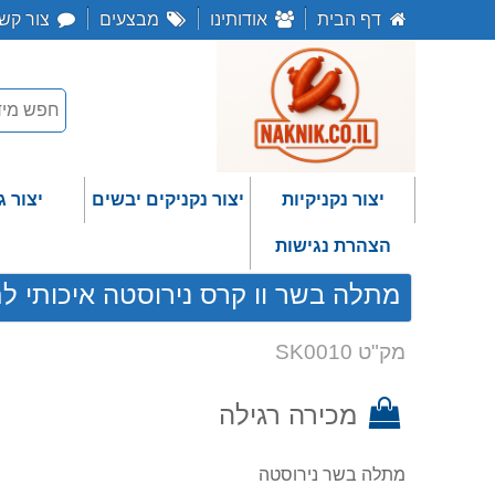
דף הבית
אודותינו
מבצעים
צור קש
יצור נקניקיות
יצור נקניקים יבשים
יצור ג
הצהרת נגישות
מתלה בשר וו קרס נירוסטה איכותי לת
מק"ט SK0010
מכירה רגילה
מתלה בשר נירוסטה