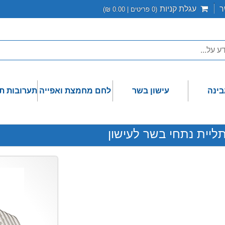
ר
עגלת קניות
(
0
פריטים |
0.00
₪)
בינה
עישון בשר
לחם מחמצת ואפייה
תערובות ת
ליית נתחי בשר לעישון