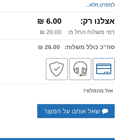
למפרט מלא...
אצלנו רק:
6.00 ₪
דמי משלוח החל מ:
20.00 ₪
סה''כ כולל משלוח:
26.00 ₪
לחץ
שירות
קניה
לאפשרויות
מקצועי
בטוחה
תשלומים
אזל מהמלאי!
שאל אותנו על המוצר