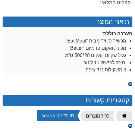
הפריט במלאי!
תיאור המוצר
הערכה
כוללת
:
מכשיר סו ויד מבית “Eat Meat”
מכונת
ואקום
פרמיום
“Better”
גליל
שקיות
וואקום 28*500 ס”מ
מיכל לבישול
11 ליטר
3 משקולות נגד ציפה
קטגוריות קשורות
סו ויד sous vide
דף
כל המוצרים
הבית