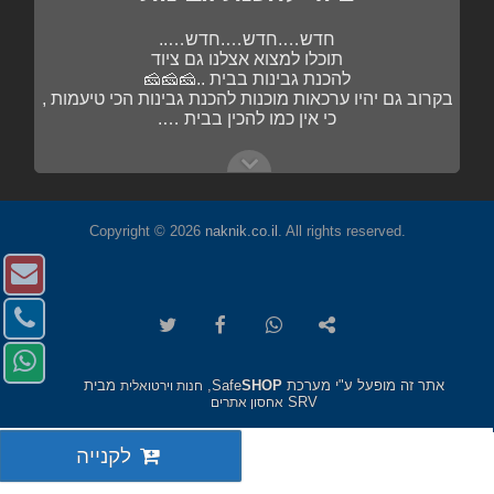
חדש….חדש….חדש…..
תוכלו למצוא אצלנו גם ציוד
להכנת גבינות בבית ..🧀🧀🧀
בקרוב גם יהיו ערכאות מוכנות להכנת גבינות הכי טיעמות ,
כי אין כמו להכין בבית ….
תבלינים ותערובות
Copyright © 2026
naknik.co.il
. All rights reserved.
בקרוב , תערובות מוכנות להכנת נקניקיות
צו
הכי….הכי….טעימות …..
ק
פשוט מוסיפים את השקית לתערובת הבשר……
צו
נעדכן בהמשך 🥓🥓🥓🥓
העתק
שתף
שתף
שתף
-
ק
URL
ב-
ב-
ב-
https://www.naknik.co.il/%D7%A2%D7%A8%D7%9B%D7
פנ
דו
ללוח
WhatsApp
facebook
twitter
102.htm
-
אל
אל
אתר זה מופעל ע"י מערכת Safe
SHOP
,
מבית
חנות וירטואלית
טל
SRV
אחסון אתרים
ב-
ציוד להכנת גבינות
p
לקנייה
חדש….חדש….חדש…..