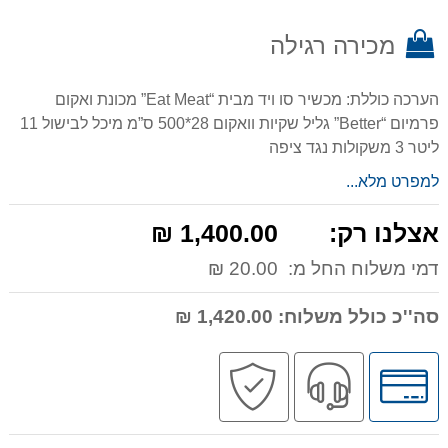
מכירה רגילה
הערכה כוללת: מכשיר סו ויד מבית “Eat Meat” מכונת ואקום
פרמיום “Better” גליל שקיות וואקום 28*500 ס”מ מיכל לבישול 11
ליטר 3 משקולות נגד ציפה
למפרט מלא...
אצלנו רק:
1,400.00 ₪
דמי משלוח החל מ:
20.00 ₪
סה''כ כולל משלוח:
1,420.00 ₪
לחץ
שירות
קניה
לאפשרויות
מקצועי
בטוחה
תשלומים