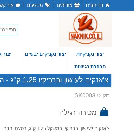
דף הבית
אודותינו
מבצעים
צור קש
יצור נקניקיות
יצור נקניקים יבשים
יצור ג
הצהרת נגישות
צ'אנקים לעישון וברביקיו 1.25 ק''ג - הדרים Chunks
מק"ט SK0003
מכירה רגילה
צ'אנקים לעישון וברביקיו במשק