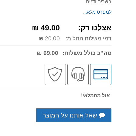
בשרים ודגים.
למפרט מלא...
אצלנו רק:
49.00 ₪
דמי משלוח החל מ:
20.00 ₪
סה''כ כולל משלוח:
69.00 ₪
לחץ
שירות
קניה
לאפשרויות
מקצועי
בטוחה
תשלומים
אזל מהמלאי!
שאל אותנו על המוצר