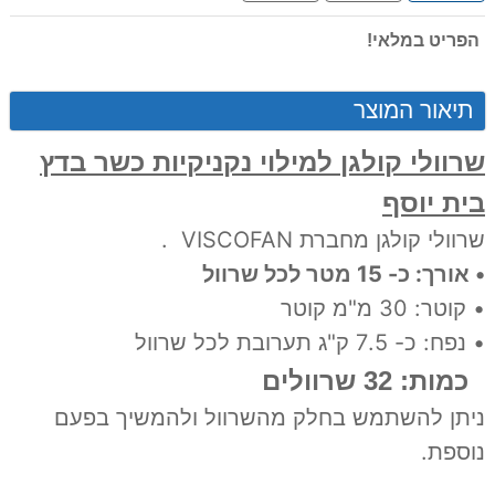
תשלומים
הפריט במלאי!
תיאור המוצר
שרוולי קולגן למילוי נקניקיות כשר בדץ
בית יוסף
שרוולי קולגן מחברת VISCOFAN .
• אורך: כ- 15 מטר לכל שרוול
• קוטר: 30 מ"מ קוטר
• נפח: כ- 7.5 ק"ג תערובת לכל שרוול
כמות: 32 שרוולים
ניתן להשתמש בחלק מהשרוול ולהמשיך בפעם
נוספת.