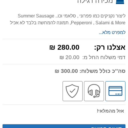
מכירה רגילה
ליצור נקניקים כמו פפרוני , סלאמי וכו.. Summer Sausage
,Pepperoni , Salami & More תמונה להמחשה בלבד לא אכיל
למפרט מלא...
אצלנו רק:
280.00 ₪
דמי משלוח החל מ:
20.00 ₪
סה''כ כולל משלוח:
300.00 ₪
לחץ
שירות
קניה
לאפשרויות
מקצועי
בטוחה
תשלומים
אזל מהמלאי!