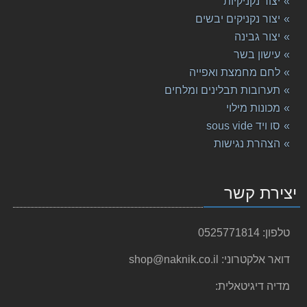
יצור נקניקיות
יצור נקניקים יבשים
יצור גבינה
עישון בשר
לחם מחמצת ואפייה
תערובות תבלינים ומלחים
מכונות מילוי
סו ויד sous vide
הצהרת נגישות
יצירת קשר
טלפון:
0525771814
דואר אלקטרוני:
shop@naknik.co.il
מדיה דיגיטאלית: